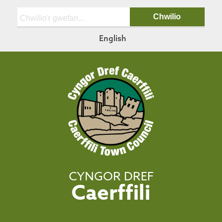
Chwilio:
English
CYNGOR DREF
Caerffili