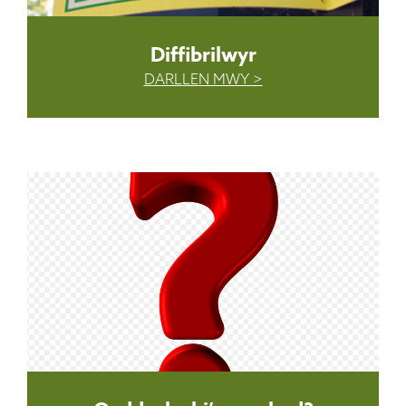
Diffibrilwyr
DARLLEN MWY >