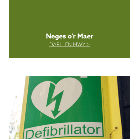
Neges o'r Maer
DARLLEN MWY >