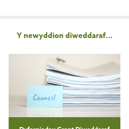
Y newyddion diweddaraf...