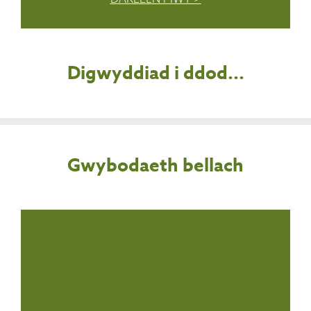
Digwyddiad i ddod...
Gwybodaeth bellach