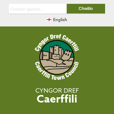
Chwilio:
English
CYNGOR DREF
Caerffili