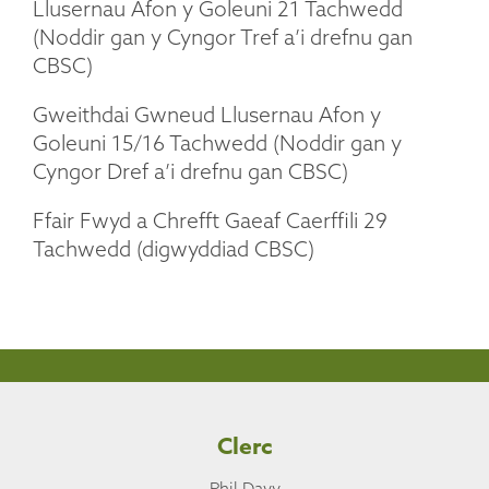
Llusernau Afon y Goleuni 21 Tachwedd
(Noddir gan y Cyngor Tref a’i drefnu gan
CBSC)
Gweithdai Gwneud Llusernau Afon y
Goleuni 15/16 Tachwedd (Noddir gan y
Cyngor Dref a’i drefnu gan CBSC)
Ffair Fwyd a Chrefft Gaeaf Caerffili 29
Tachwedd (digwyddiad CBSC)
Clerc
Phil Davy