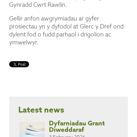
Gynradd Cwrt Rawlin.
Gellir anfon awgrymiadau ar gyfer
prosiectau yn y dyfodol at Glerc y Dref ond
dylent fod o fudd parhaol i drigolion ac
ymwelwyr.
Latest news
Dyfarniadau Grant
Diweddaraf