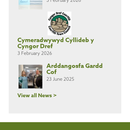
3 February 2026
Cymeradwywyd Cyllideb y
Cyngor Dref
3 February 2026
Arddangosfa Gardd
Cof
23 June 2025
View all News >