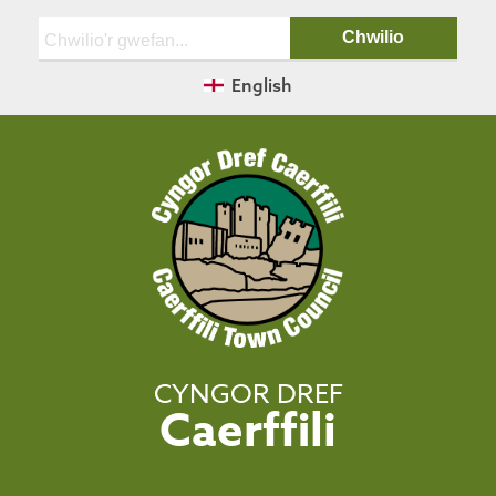
Chwilio:
English
CYNGOR DREF
Caerffili